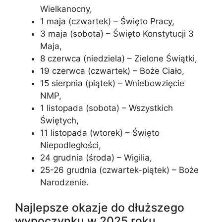
Wielkanocny,
1 maja (czwartek) – Święto Pracy,
3 maja (sobota) – Święto Konstytucji 3
Maja,
8 czerwca (niedziela) – Zielone Świątki,
19 czerwca (czwartek) – Boże Ciało,
15 sierpnia (piątek) – Wniebowzięcie
NMP,
1 listopada (sobota) – Wszystkich
Świętych,
11 listopada (wtorek) – Święto
Niepodległości,
24 grudnia (środa) – Wigilia,
25-26 grudnia (czwartek-piątek) – Boże
Narodzenie.
Najlepsze okazje do dłuższego
wypoczynku w 2025 roku