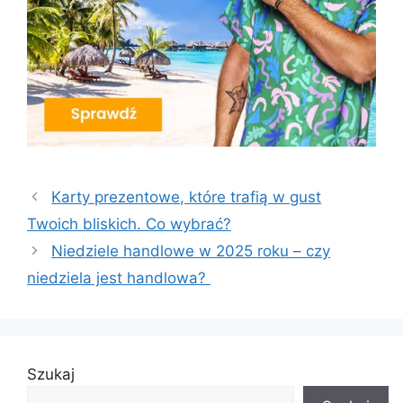
Karty prezentowe, które trafią w gust
Twoich bliskich. Co wybrać?
Niedziele handlowe w 2025 roku – czy
niedziela jest handlowa?
Szukaj