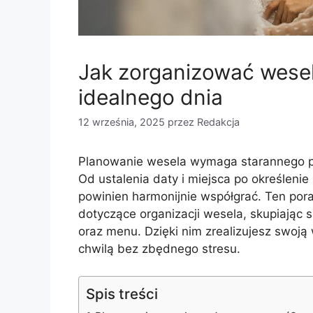
Jak zorganizować wesel
idealnego dnia
12 września, 2025
przez
Redakcja
Planowanie wesela wymaga starannego pr
Od ustalenia daty i miejsca po określenie
powinien harmonijnie współgrać. Ten por
dotyczące organizacji wesela, skupiając
oraz menu. Dzięki nim zrealizujesz swoją 
chwilą bez zbędnego stresu.
Spis treści