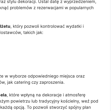
raz stylu dekoracji. Ustal datę z wyprzedzeniem,
iknąć problemów z rezerwacjami w popularnych
dżetu
, który pozwoli kontrolować wydatki i
stawców, takich jak:
oże w wyborze odpowiedniego miejsca oraz
, jak catering czy zaproszenia.
sela
, które wpłyną na dekoracje i atmosferę
eżym powietrzu lub tradycyjny kościelny, weź pod
 każdą opcją. To pozwoli stworzyć spójny plan