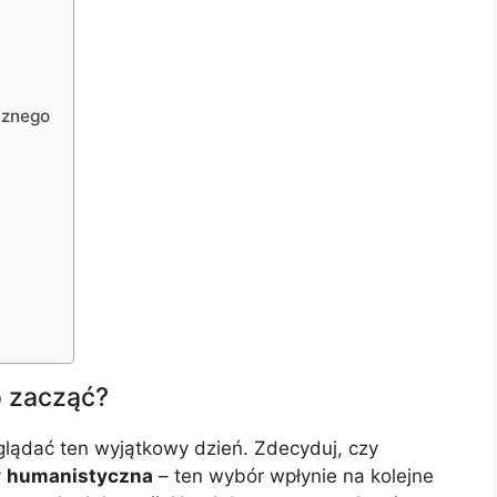
cznego
o zacząć?
glądać ten wyjątkowy dzień. Zdecyduj, czy
y
humanistyczna
– ten wybór wpłynie na kolejne