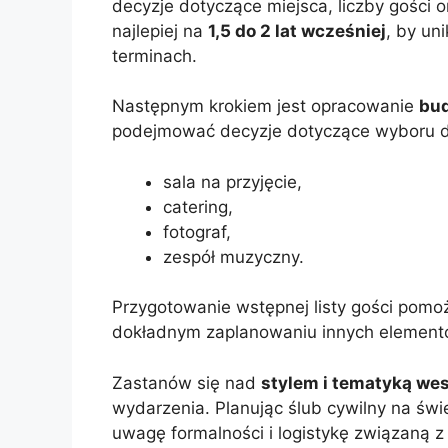
decyzje dotyczące miejsca, liczby gości o
najlepiej na
1,5 do 2 lat wcześniej
, by un
terminach.
Następnym krokiem jest opracowanie
bu
podejmować decyzje dotyczące wyboru do
sala na przyjęcie,
catering,
fotograf,
zespół muzyczny.
Przygotowanie wstępnej listy gości pom
dokładnym zaplanowaniu innych elementów
Zastanów się nad
stylem i tematyką we
wydarzenia. Planując ślub cywilny na świ
uwagę formalności i logistykę związaną z