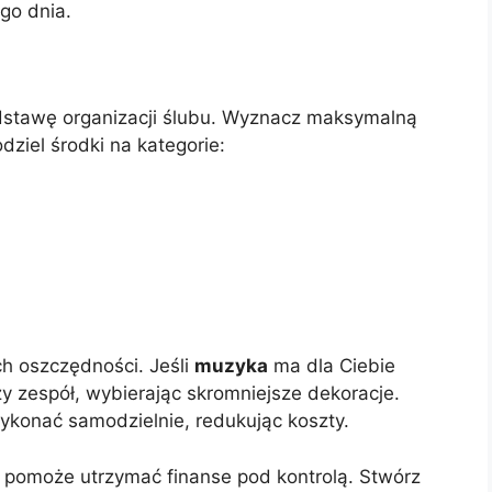
ego dnia.
dstawę organizacji ślubu. Wyznacz maksymalną
dziel środki na kategorie:
ch oszczędności. Jeśli
muzyka
ma dla Ciebie
y zespół, wybierając skromniejsze dekoracje.
konać samodzielnie, redukując koszty.
pomoże utrzymać finanse pod kontrolą. Stwórz