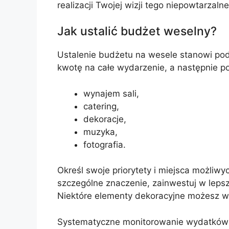
realizacji Twojej wizji tego niepowtarzaln
Jak ustalić budżet weselny?
Ustalenie budżetu na wesele stanowi po
kwotę na całe wydarzenie, a następnie po
wynajem sali,
catering,
dekoracje,
muzyka,
fotografia.
Określ swoje priorytety i miejsca możliwy
szczególne znaczenie, zainwestuj w lepsz
Niektóre elementy dekoracyjne możesz wy
Systematyczne monitorowanie wydatków 