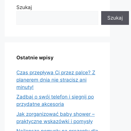
Szukaj
Szukaj
Ostatnie wpisy
Czas przepływa Ci przez palce? Z
planerem dnia nie stracisz ani
minuty!
Zadbaj o swój telefon i sięgnij po
przydatne akcesoria
Jak zorganizować baby shower –
praktyczne wskazówki i pomysły