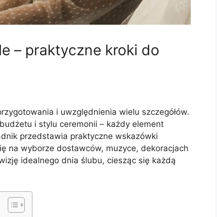
e – praktyczne kroki do
zygotowania i uwzględnienia wielu szczegółów.
 budżetu i stylu ceremonii – każdy element
adnik przedstawia praktyczne wskazówki
 się na wyborze dostawców, muzyce, dekoracjach
wizję idealnego dnia ślubu, ciesząc się każdą