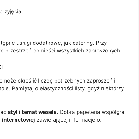
przyjęcia,
ępne usługi dodatkowe, jak catering. Przy
e przestrzeń pomieści wszystkich zaproszonych.
i
omoże określić liczbę potrzebnych zaproszeń i
le. Pamiętaj o elastyczności listy, gdyż niektórzy
lać
styl i temat wesela
. Dobra papeteria współgra
 internetowej
zawierającej informacje o: