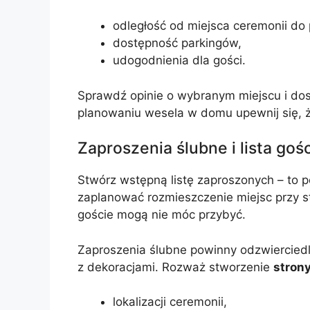
odległość od miejsca ceremonii do 
dostępność parkingów,
udogodnienia dla gości.
Sprawdź opinie o wybranym miejscu i dost
planowaniu wesela w domu upewnij się, ż
Zaproszenia ślubne i lista gośc
Stwórz wstępną listę zaproszonych – to p
zaplanować rozmieszczenie miejsc przy sto
goście mogą nie móc przybyć.
Zaproszenia ślubne powinny odzwiercied
z dekoracjami. Rozważ stworzenie
strony
lokalizacji ceremonii,