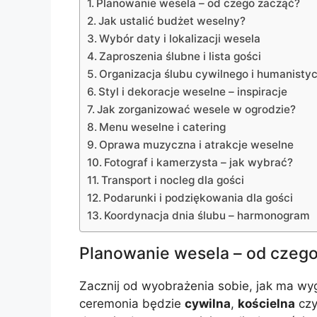
Planowanie wesela – od czego zacząć?
Jak ustalić budżet weselny?
Wybór daty i lokalizacji wesela
Zaproszenia ślubne i lista gości
Organizacja ślubu cywilnego i humanisty
Styl i dekoracje weselne – inspiracje
Jak zorganizować wesele w ogrodzie?
Menu weselne i catering
Oprawa muzyczna i atrakcje weselne
Fotograf i kamerzysta – jak wybrać?
Transport i nocleg dla gości
Podarunki i podziękowania dla gości
Koordynacja dnia ślubu – harmonogram
Planowanie wesela – od czeg
Zacznij od wyobrażenia sobie, jak ma wy
ceremonia będzie
cywilna
,
kościelna
cz