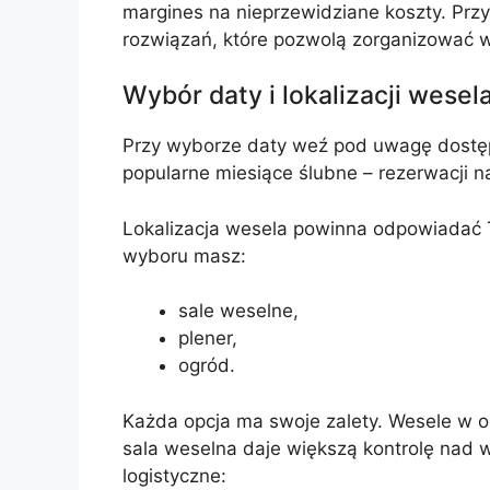
margines na nieprzewidziane koszty. Prz
rozwiązań, które pozwolą zorganizować 
Wybór daty i lokalizacji wesel
Przy wyborze daty weź pod uwagę dostę
popularne miesiące ślubne – rezerwacji 
Lokalizacja wesela powinna odpowiadać T
wyboru masz:
sale weselne,
plener,
ogród.
Każda opcja ma swoje zalety. Wesele w og
sala weselna daje większą kontrolę nad
logistyczne: