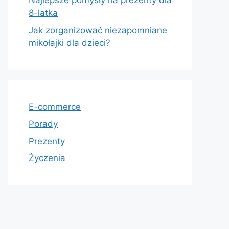
Najlepsze pomysły na prezenty dla
8-latka
Jak zorganizować niezapomniane
mikołajki dla dzieci?
E-commerce
Porady
Prezenty
Życzenia