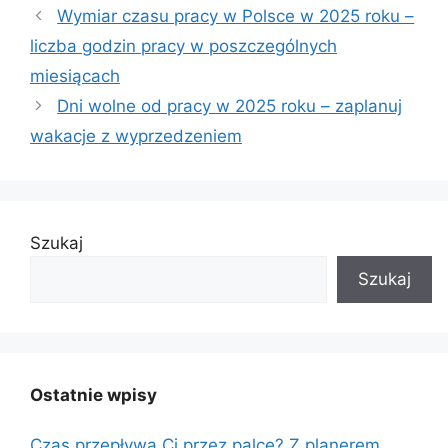
Wymiar czasu pracy w Polsce w 2025 roku –
liczba godzin pracy w poszczególnych
miesiącach
Dni wolne od pracy w 2025 roku – zaplanuj
wakacje z wyprzedzeniem
Szukaj
Szukaj
Ostatnie wpisy
Czas przepływa Ci przez palce? Z planerem