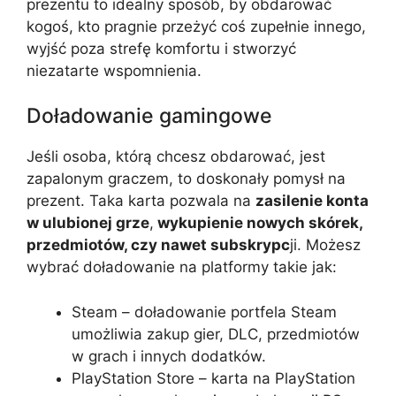
prezentu to idealny sposób, by obdarować
kogoś, kto pragnie przeżyć coś zupełnie innego,
wyjść poza strefę komfortu i stworzyć
niezatarte wspomnienia.
Doładowanie gamingowe
Jeśli osoba, którą chcesz obdarować, jest
zapalonym graczem, to doskonały pomysł na
prezent. Taka karta pozwala na
zasilenie konta
w ulubionej grze
,
wykupienie nowych skórek,
przedmiotów, czy nawet subskrypc
ji. Możesz
wybrać doładowanie na platformy takie jak:
Steam – doładowanie portfela Steam
umożliwia zakup gier, DLC, przedmiotów
w grach i innych dodatków.
PlayStation Store – karta na PlayStation