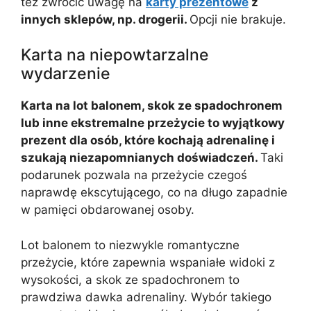
też zwrócić uwagę na
karty prezentowe
z
innych sklepów, np. drogerii.
Opcji nie brakuje.
Karta na niepowtarzalne
wydarzenie
Karta na lot balonem, skok ze spadochronem
lub inne ekstremalne przeżycie to wyjątkowy
prezent dla osób, które kochają adrenalinę i
szukają niezapomnianych doświadczeń.
Taki
podarunek pozwala na przeżycie czegoś
naprawdę ekscytującego, co na długo zapadnie
w pamięci obdarowanej osoby.
Lot balonem to niezwykle romantyczne
przeżycie, które zapewnia wspaniałe widoki z
wysokości, a skok ze spadochronem to
prawdziwa dawka adrenaliny. Wybór takiego