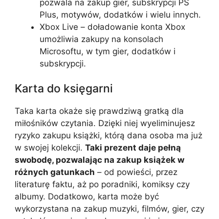
pozwala na zakup gier, subskrypcji PS
Plus, motywów, dodatków i wielu innych.
Xbox Live – doładowanie konta Xbox
umożliwia zakupy na konsolach
Microsoftu, w tym gier, dodatków i
subskrypcji.
Karta do księgarni
Taka karta okaże się prawdziwą gratką dla
miłośników czytania. Dzięki niej wyeliminujesz
ryzyko zakupu książki, którą dana osoba ma już
w swojej kolekcji.
Taki prezent daje pełną
swobodę, pozwalając na zakup książek w
różnych gatunkach
– od powieści, przez
literaturę faktu, aż po poradniki, komiksy czy
albumy. Dodatkowo, karta może być
wykorzystana na zakup muzyki, filmów, gier, czy