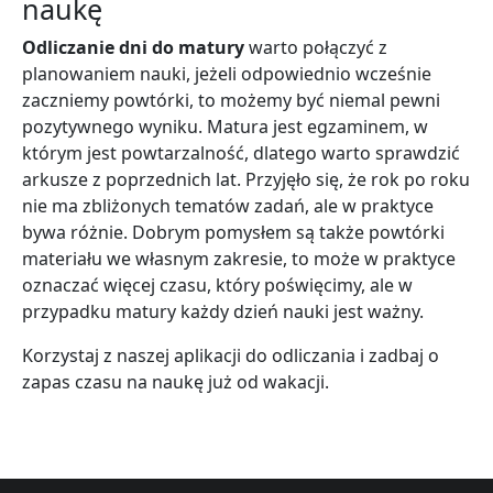
naukę
Odliczanie dni do matury
warto połączyć z
planowaniem nauki, jeżeli odpowiednio wcześnie
zaczniemy powtórki, to możemy być niemal pewni
pozytywnego wyniku. Matura jest egzaminem, w
którym jest powtarzalność, dlatego warto sprawdzić
arkusze z poprzednich lat. Przyjęło się, że rok po roku
nie ma zbliżonych tematów zadań, ale w praktyce
bywa różnie. Dobrym pomysłem są także powtórki
materiału we własnym zakresie, to może w praktyce
oznaczać więcej czasu, który poświęcimy, ale w
przypadku matury każdy dzień nauki jest ważny.
Korzystaj z naszej aplikacji do odliczania i zadbaj o
zapas czasu na naukę już od wakacji.