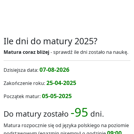
Ile dni do matury 2025?
Matura coraz bliżej
- sprawdź ile dni zostało na naukę.
07-08-2026
Dzisiejsza data:
25-04-2025
Zakończenie roku:
05-05-2025
Początek matur:
-95
Do matury zostało
dni.
Matura rozpocznie się od języka polskiego na poziomie
09:00
podstawowym (egazmin pisemny) o godzinie
.