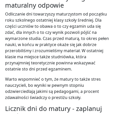
maturalny odpowie
Odliczanie dni towarzyszy maturzystom od początku
roku szkolnego ostatniej klasy szkoły średniej. Dla
części uczniów to obawa o to czy egzamin uda się
zdać, dla innych o to czy wynik pozwoli pójść na
wymarzone studia. Czas przed maturą, to okres pełen
nauki, w końcu w praktyce okaże się jak dobrze
przerobiliśmy i zrozumieliśmy materiał. W ostatniej
klasie ma miejsce także studniówka, która
przynajmniej teoretycznie powinna wskazywać
ostatnie sto dni przed egzaminem.
Warto wspomnieć o tym, że matury to także stres
nauczycieli, bo wyniki w pewnym stopniu
odzwierciedlają jakimi są pedagogami, a procent
zdawalności świadczy o prestiżu szkoły.
Licznik dni do matury - zaplanuj