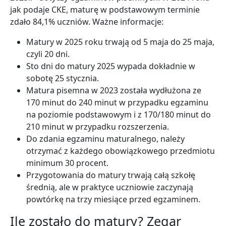
jak podaje CKE, maturę w podstawowym terminie
zdało 84,1% uczniów. Ważne informacje:
Matury w 2025 roku trwają od 5 maja do 25 maja,
czyli 20 dni.
Sto dni do matury 2025 wypada dokładnie w
sobotę 25 stycznia.
Matura pisemna w 2023 została wydłużona ze
170 minut do 240 minut w przypadku egzaminu
na poziomie podstawowym i z 170/180 minut do
210 minut w przypadku rozszerzenia.
Do zdania egzaminu maturalnego, należy
otrzymać z każdego obowiązkowego przedmiotu
minimum 30 procent.
Przygotowania do matury trwają całą szkołę
średnią, ale w praktyce uczniowie zaczynają
powtórkę na trzy miesiące przed egzaminem.
Ile zostało do matury? Zegar