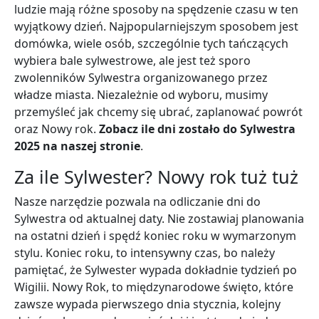
ludzie mają różne sposoby na spędzenie czasu w ten
wyjątkowy dzień. Najpopularniejszym sposobem jest
domówka, wiele osób, szczególnie tych tańczących
wybiera bale sylwestrowe, ale jest też sporo
zwolenników Sylwestra organizowanego przez
władze miasta. Niezależnie od wyboru, musimy
przemyśleć jak chcemy się ubrać, zaplanować powrót
oraz Nowy rok.
Zobacz ile dni zostało do Sylwestra
2025 na naszej stronie
.
Za ile Sylwester? Nowy rok tuż tuż
Nasze narzędzie pozwala na odliczanie dni do
Sylwestra od aktualnej daty. Nie zostawiaj planowania
na ostatni dzień i spędź koniec roku w wymarzonym
stylu. Koniec roku, to intensywny czas, bo należy
pamiętać, że Sylwester wypada dokładnie tydzień po
Wigilii. Nowy Rok, to międzynarodowe święto, które
zawsze wypada pierwszego dnia stycznia, kolejny