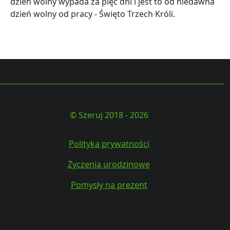
dzień wolny wypada za pięć dni i jest to od niedawna
dzień wolny od pracy - Święto Trzech Króli.
© Szeruj 2018 - 2026
Polityka prywatności
Życzenia urodzinowe
Pomysły na prezent